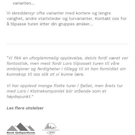
varianten…
Vi skreddersyr ofte varianter med kortere og lengre
varighet, andre startsteder og turvarianter.
Kontakt oss for
å tilpasse turen etter din gruppes ønsker…
”
Vi fikk en uforglemmelig opplevelse, delvis fordi været var
fantastisk, men mest fordi Lars tilpasset turen til våre
ambisjoner og ferdigheter i tillegg til at han formidlet sin
kunnskap til oss slik at vi kunne lære.
Vi har opplevd mange flotte turer i fjellet, men årets tur
med Lars i Klatrekompaniet blir stående som et
høydepunkt.
“
Les flere utalelser