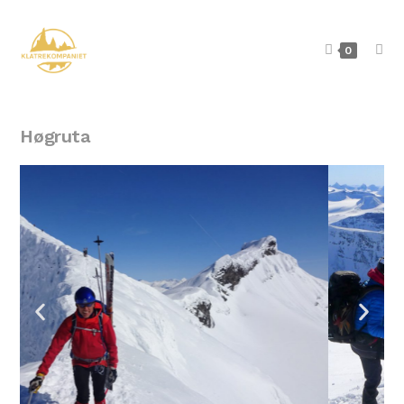
0
Høgruta