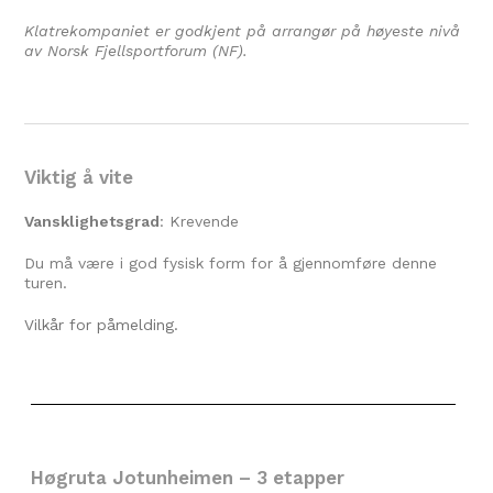
Klatrekompaniet er godkjent på arrangør på høyeste nivå
av Norsk Fjellsportforum (NF).
Viktig å vite
Vansklighetsgrad
: Krevende
Du må være i god fysisk form for å gjennomføre denne
turen.
Vilkår for påmelding.
Høgruta Jotunheimen – 3 etapper