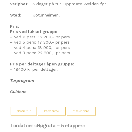
Varighet:
5 dager på tur. Oppmøte kvelden før.
Sted:
Jotunheimen.
Pris:
Pris ved lukket gruppe:
– ved 6 pers: 16 200,- pr pers
– ved 5 pers: 17 200,- pr pers
– ved 4 pers: 18 900,- pr pers
– ved 3 pers: 22 200,- pr pers
Pris per deltager åpen gruppe:
– 18400 kr per deltager.
Turprogram
Guidene
Bestill tur
Forespørsel
Tips en venn
Turdatoer «Høgruta – 5 etapper»