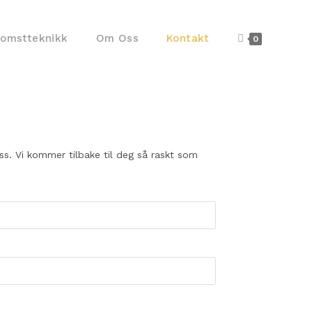
komstteknikk
Om Oss
Kontakt
0
oss. Vi kommer tilbake til deg så raskt som