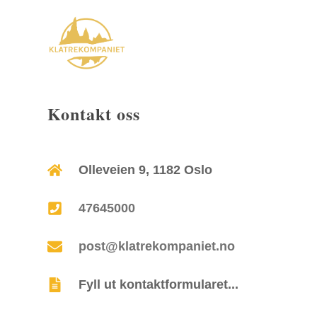
Kontakt oss
Olleveien 9, 1182 Oslo
47645000
post@klatrekompaniet.no
Fyll ut kontaktformularet...