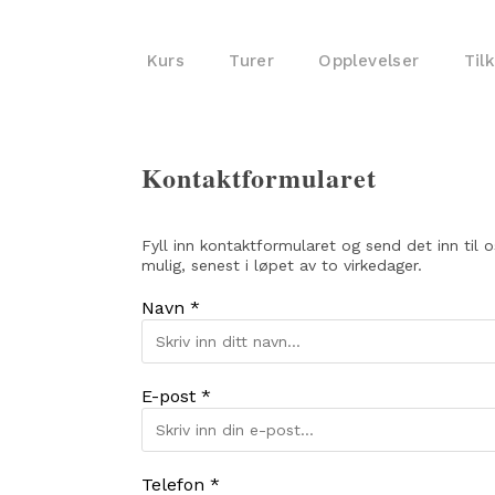
Kurs
Turer
Opplevelser
Til
Kontaktformularet
Fyll inn kontaktformularet og send det inn til 
mulig, senest i løpet av to virkedager.
Navn *
E-post *
Telefon *