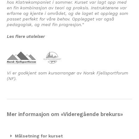
hos Klatrekompaniet i sommer. Kurset var lagt opp med
en fin kombinasjon av teori og praksis. Instruktørene var
erfarne og kjente i området, og de laget et opplegg som
passet perfekt for våre behov. Opplegget var også
pedagogisk, og med fin progresjon.
“
Les flere utalelser
Vi er godkjent som kursarrangør av Norsk Fjellsportforum
(NF).
Mer informasjon om «Videregående brekurs»
Målsetning for kurset