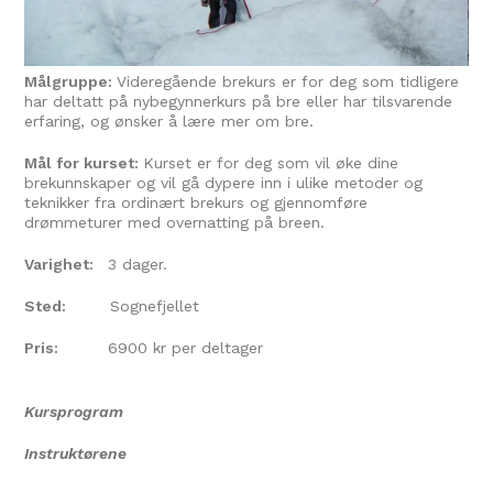
Målgruppe:
Videregående brekurs er for deg som tidligere
har deltatt på nybegynnerkurs på bre eller har tilsvarende
erfaring, og ønsker å lære mer om bre.
Mål for kurset:
Kurset er for deg som vil øke dine
brekunnskaper og vil gå dypere inn i ulike metoder og
teknikker fra ordinært brekurs og gjennomføre
drømmeturer med overnatting på breen.
Varighet:
3 dager.
Sted:
Sognefjellet
Pris:
6900 kr per deltager
Kursprogram
Instruktørene